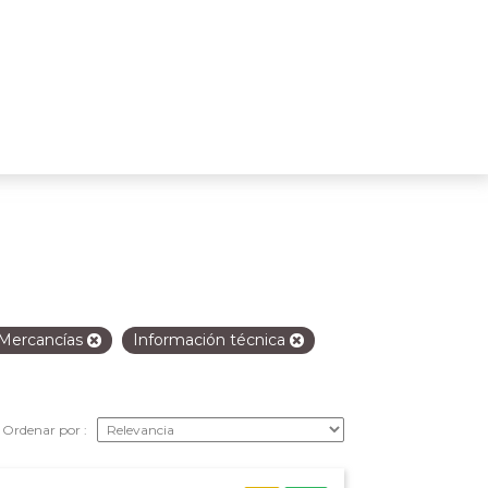
Mercancías
Información técnica
Ordenar por