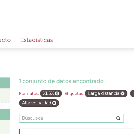
acto
Estadísticas
1 conjunto de datos encontrado
XLSX
Larga distancia
Formatos:
Etiquetas:
Alta velocidad