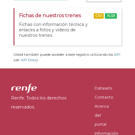
Fichas de nuestros trenes
CSV
XLSX
Fichas con información técnica y
enlaces a fotos y vídeos de
nuestros trenes
Usted también puede acceder a este registro utilizando los
API
(ver
API Docs
).
Datasets
Contacto
Renfe. Todos los derechos
Acerca
reservados.
del
portal
Información