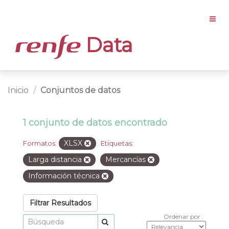
Data
Inicio
Conjuntos de datos
1 conjunto de datos encontrado
XLSX
Formatos:
Etiquetas:
Larga distancia
Mercancías
Información técnica
Filtrar Resultados
Ordenar por