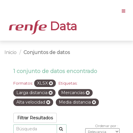
Data
Inicio
Conjuntos de datos
1 conjunto de datos encontrado
XLSX
Formatos:
Etiquetas:
Larga distancia
Mercancías
Alta velocidad
Media distancia
Filtrar Resultados
Ordenar por