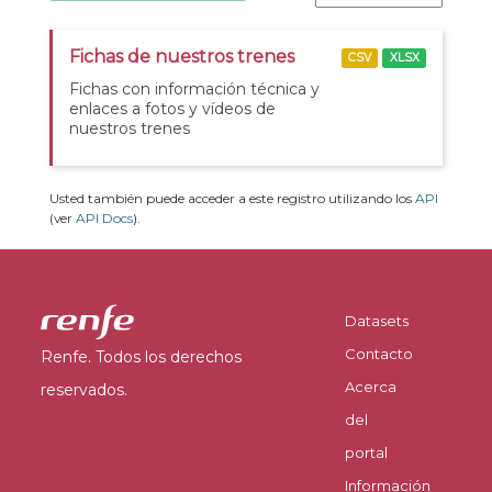
Fichas de nuestros trenes
CSV
XLSX
Fichas con información técnica y
enlaces a fotos y vídeos de
nuestros trenes
Usted también puede acceder a este registro utilizando los
API
(ver
API Docs
).
Datasets
Contacto
Renfe. Todos los derechos
Acerca
reservados.
del
portal
Información