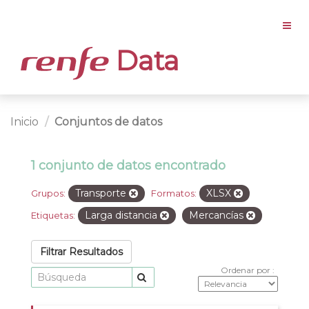
Data
Inicio
Conjuntos de datos
1 conjunto de datos encontrado
Transporte
XLSX
Grupos:
Formatos:
Larga distancia
Mercancías
Etiquetas:
Filtrar Resultados
Ordenar por