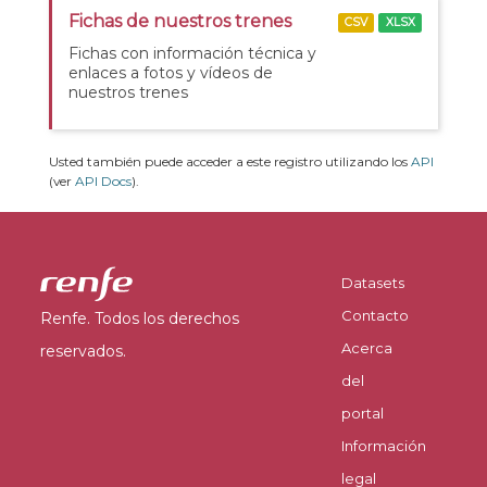
Fichas de nuestros trenes
CSV
XLSX
Fichas con información técnica y
enlaces a fotos y vídeos de
nuestros trenes
Usted también puede acceder a este registro utilizando los
API
(ver
API Docs
).
Datasets
Contacto
Renfe. Todos los derechos
Acerca
reservados.
del
portal
Información
legal