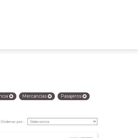
ancia
Mercancías
Pasajeros
Ordenar por