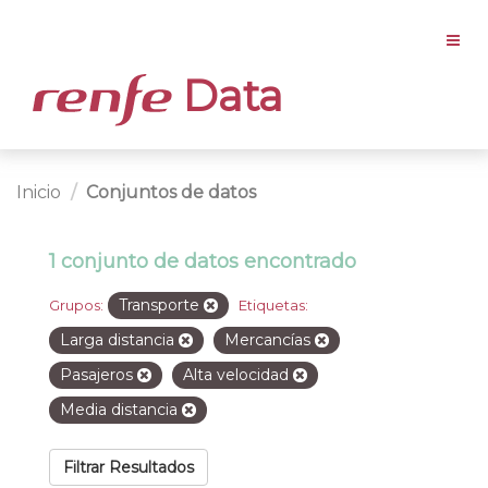
Data
Inicio
Conjuntos de datos
1 conjunto de datos encontrado
Transporte
Grupos:
Etiquetas:
Larga distancia
Mercancías
Pasajeros
Alta velocidad
Media distancia
Filtrar Resultados