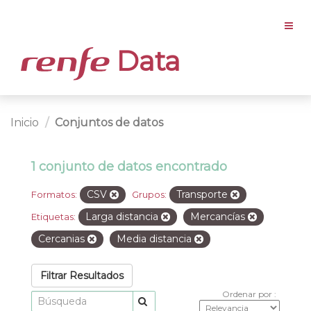
Data
Inicio
Conjuntos de datos
1 conjunto de datos encontrado
CSV
Transporte
Formatos:
Grupos:
Larga distancia
Mercancías
Etiquetas:
Cercanias
Media distancia
Filtrar Resultados
Ordenar por