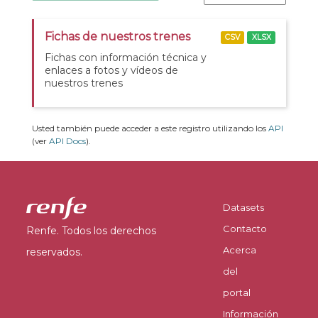
Fichas de nuestros trenes
CSV
XLSX
Fichas con información técnica y
enlaces a fotos y vídeos de
nuestros trenes
Usted también puede acceder a este registro utilizando los
API
(ver
API Docs
).
Datasets
Contacto
Renfe. Todos los derechos
Acerca
reservados.
del
portal
Información