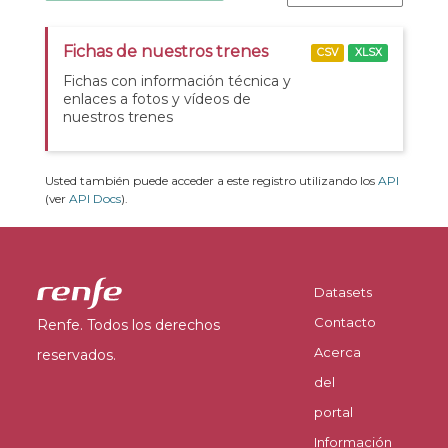
Fichas de nuestros trenes
CSV
XLSX
Fichas con información técnica y
enlaces a fotos y vídeos de
nuestros trenes
Usted también puede acceder a este registro utilizando los
API
(ver
API Docs
).
Datasets
Contacto
Renfe. Todos los derechos
Acerca
reservados.
del
portal
Información