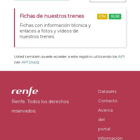
Fichas de nuestros trenes
CSV
XLSX
Fichas con información técnica y
enlaces a fotos y vídeos de
nuestros trenes
Usted también puede acceder a este registro utilizando los
API
(ver
API Docs
).
Datasets
Contacto
Renfe. Todos los derechos
Acerca
reservados.
del
portal
Información