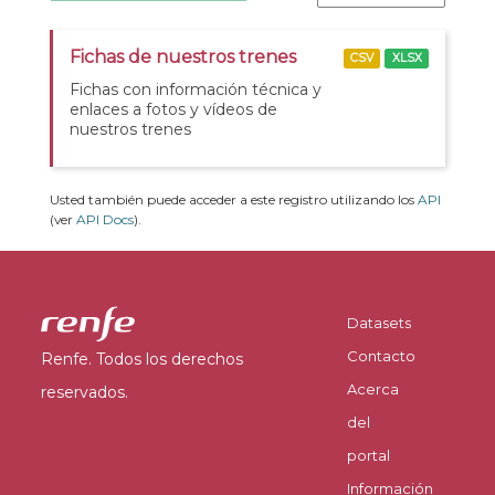
Fichas de nuestros trenes
CSV
XLSX
Fichas con información técnica y
enlaces a fotos y vídeos de
nuestros trenes
Usted también puede acceder a este registro utilizando los
API
(ver
API Docs
).
Datasets
Contacto
Renfe. Todos los derechos
Acerca
reservados.
del
portal
Información