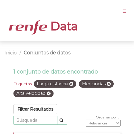
Data
Inicio
Conjuntos de datos
1 conjunto de datos encontrado
Larga distancia
Mercancías
Etiquetas:
Alta velocidad
Filtrar Resultados
Ordenar por