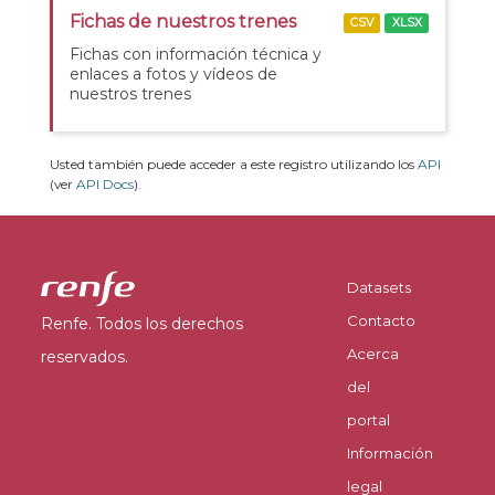
Fichas de nuestros trenes
CSV
XLSX
Fichas con información técnica y
enlaces a fotos y vídeos de
nuestros trenes
Usted también puede acceder a este registro utilizando los
API
(ver
API Docs
).
Datasets
Contacto
Renfe. Todos los derechos
Acerca
reservados.
del
portal
Información
legal