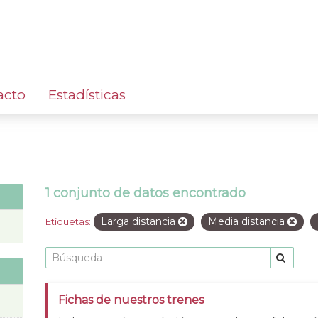
acto
Estadísticas
1 conjunto de datos encontrado
Larga distancia
Media distancia
Etiquetas:
Fichas de nuestros trenes