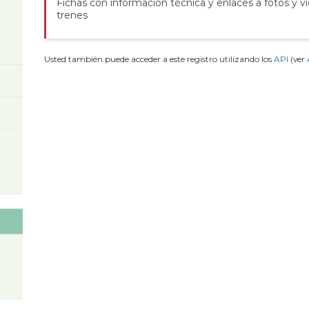
Fichas con información técnica y enlaces a fotos y v
trenes
Usted también puede acceder a este registro utilizando los
API
(ver