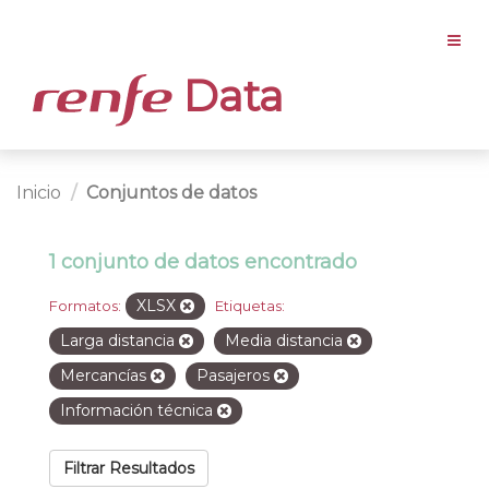
Data
Inicio
Conjuntos de datos
1 conjunto de datos encontrado
XLSX
Formatos:
Etiquetas:
Larga distancia
Media distancia
Mercancías
Pasajeros
Información técnica
Filtrar Resultados