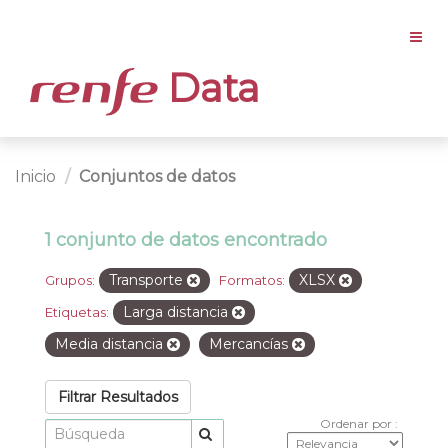
Data
Inicio
Conjuntos de datos
1 conjunto de datos encontrado
Transporte
XLSX
Grupos:
Formatos:
Larga distancia
Etiquetas:
Media distancia
Mercancías
Filtrar Resultados
Ordenar por