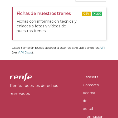
Fichas de nuestros trenes
CSV
XLSX
Fichas con información técnica y
enlaces a fotos y vídeos de
nuestros trenes
Usted también puede acceder a este registro utilizando los
API
(ver
API Docs
).
Datasets
Contacto
Renfe. Todos los derechos
Acerca
reservados.
del
portal
Información