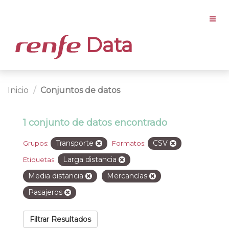
Data
Inicio
Conjuntos de datos
1 conjunto de datos encontrado
Transporte
CSV
Grupos:
Formatos:
Larga distancia
Etiquetas:
Media distancia
Mercancías
Pasajeros
Filtrar Resultados