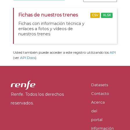
Fichas de nuestros trenes
CSV
XLSX
Fichas con información técnica y
enlaces a fotos y vídeos de
nuestros trenes
Usted también puede acceder a este registro utilizando los
API
(ver
API Docs
).
Datasets
Contacto
Renfe. Todos los derechos
Acerca
reservados.
del
portal
Información