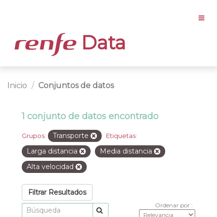
Data
Inicio
Conjuntos de datos
1 conjunto de datos encontrado
Transporte
Grupos:
Etiquetas:
Larga distancia
Media distancia
Alta velocidad
Filtrar Resultados
Ordenar por