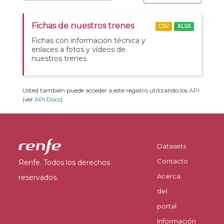
Fichas de nuestros trenes
CSV
XLSX
Fichas con información técnica y
enlaces a fotos y vídeos de
nuestros trenes
Usted también puede acceder a este registro utilizando los
API
(ver
API Docs
).
Datasets
Contacto
Renfe. Todos los derechos
Acerca
reservados.
del
portal
Información