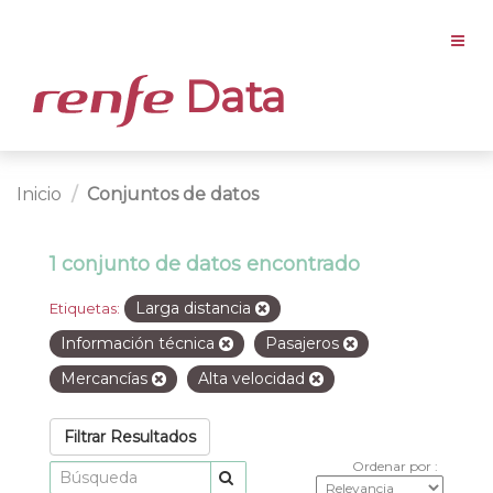
Data
Inicio
Conjuntos de datos
1 conjunto de datos encontrado
Larga distancia
Etiquetas:
Información técnica
Pasajeros
Mercancías
Alta velocidad
Filtrar Resultados
Ordenar por