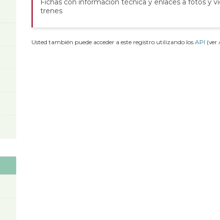
Fichas con información técnica y enlaces a fotos y v
trenes
Usted también puede acceder a este registro utilizando los
API
(ver