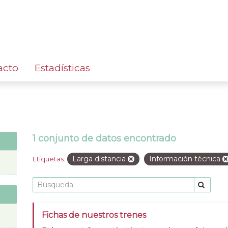
acto
Estadísticas
1 conjunto de datos encontrado
Larga distancia
Información técnica
Etiquetas:
Fichas de nuestros trenes