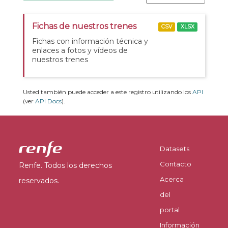
Fichas de nuestros trenes
CSV
XLSX
Fichas con información técnica y
enlaces a fotos y vídeos de
nuestros trenes
Usted también puede acceder a este registro utilizando los
API
(ver
API Docs
).
Datasets
Contacto
Renfe. Todos los derechos
Acerca
reservados.
del
portal
Información