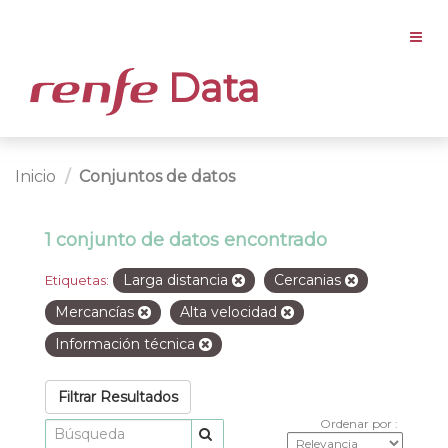
Data
Inicio
Conjuntos de datos
1 conjunto de datos encontrado
Larga distancia
Cercanias
Etiquetas:
Mercancías
Alta velocidad
Información técnica
Filtrar Resultados
Ordenar por