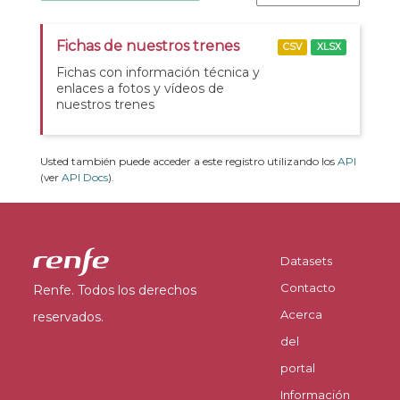
Fichas de nuestros trenes
CSV
XLSX
Fichas con información técnica y
enlaces a fotos y vídeos de
nuestros trenes
Usted también puede acceder a este registro utilizando los
API
(ver
API Docs
).
Datasets
Contacto
Renfe. Todos los derechos
Acerca
reservados.
del
portal
Información