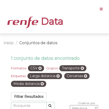
Data
Inicio
Conjuntos de datos
1 conjunto de datos encontrado
CSV
Transporte
Formatos:
Grupos:
Larga distancia
Cercanias
Etiquetas:
Media distancia
Filtrar Resultados
Ordenar por