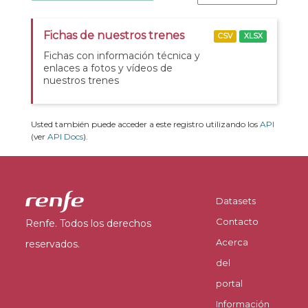
Fichas de nuestros trenes
CSV
XLSX
Fichas con información técnica y
enlaces a fotos y vídeos de
nuestros trenes
Usted también puede acceder a este registro utilizando los
API
(ver
API Docs
).
Datasets
Contacto
Renfe. Todos los derechos
Acerca
reservados.
del
portal
Información