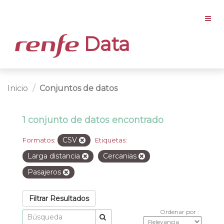
Data
Inicio
Conjuntos de datos
1 conjunto de datos encontrado
CSV
Formatos:
Etiquetas:
Larga distancia
Cercanias
Pasajeros
Filtrar Resultados
Ordenar por