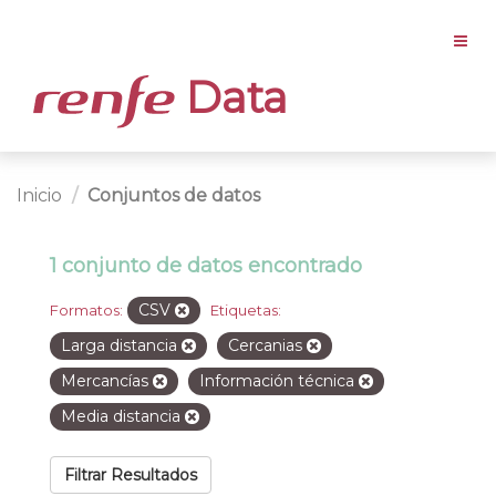
Data
Inicio
Conjuntos de datos
1 conjunto de datos encontrado
CSV
Formatos:
Etiquetas:
Larga distancia
Cercanias
Mercancías
Información técnica
Media distancia
Filtrar Resultados