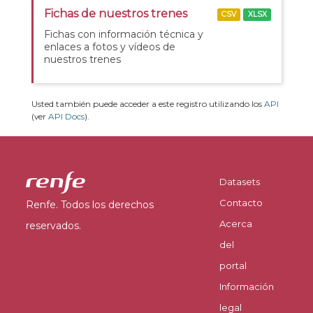
Fichas de nuestros trenes
CSV
XLSX
Fichas con información técnica y
enlaces a fotos y vídeos de
nuestros trenes
Usted también puede acceder a este registro utilizando los
API
(ver
API Docs
).
Datasets
Contacto
Renfe. Todos los derechos
Acerca
reservados.
del
portal
Información
legal