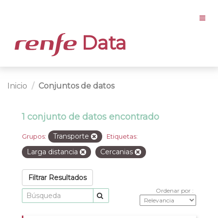
Data
Inicio
Conjuntos de datos
1 conjunto de datos encontrado
Transporte
Grupos:
Etiquetas:
Larga distancia
Cercanias
Filtrar Resultados
Ordenar por