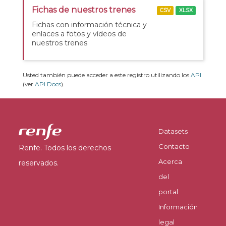
Fichas de nuestros trenes
CSV
XLSX
Fichas con información técnica y
enlaces a fotos y vídeos de
nuestros trenes
Usted también puede acceder a este registro utilizando los
API
(ver
API Docs
).
Datasets
Contacto
Renfe. Todos los derechos
Acerca
reservados.
del
portal
Información
legal