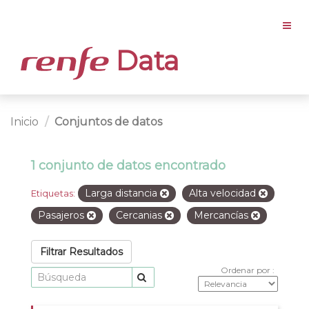
Data
Inicio
Conjuntos de datos
1 conjunto de datos encontrado
Larga distancia
Alta velocidad
Etiquetas:
Pasajeros
Cercanias
Mercancías
Filtrar Resultados
Ordenar por