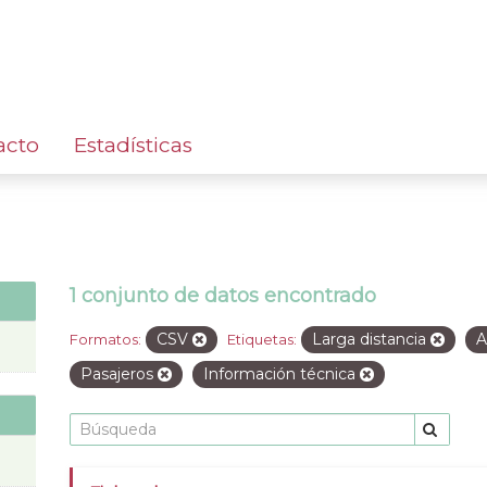
acto
Estadísticas
1 conjunto de datos encontrado
CSV
Larga distancia
A
Formatos:
Etiquetas:
Pasajeros
Información técnica