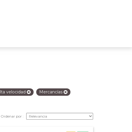
lta velocidad
Mercancías
Ordenar por