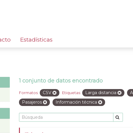
acto
Estadísticas
1 conjunto de datos encontrado
CSV
Larga distancia
A
Formatos:
Etiquetas:
Pasajeros
Información técnica