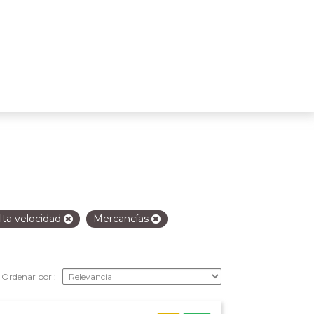
lta velocidad
Mercancías
Ordenar por