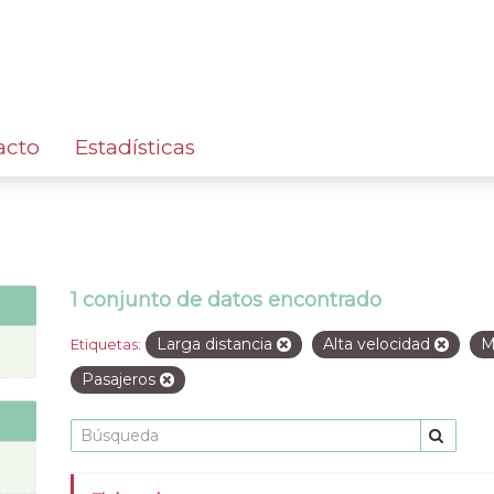
acto
Estadísticas
1 conjunto de datos encontrado
Larga distancia
Alta velocidad
M
Etiquetas:
Pasajeros