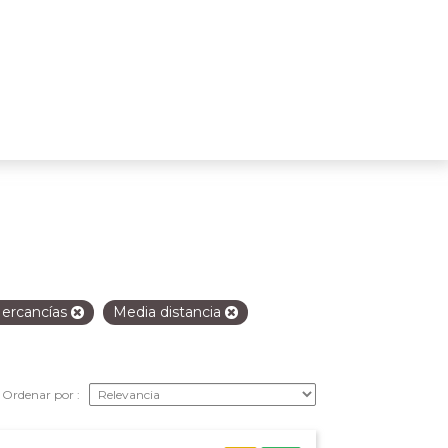
ercancías
Media distancia
Ordenar por