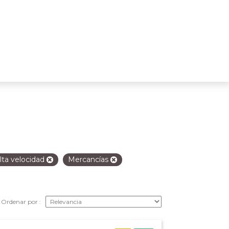
lta velocidad
Mercancías
Ordenar por