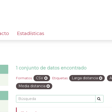
acto
Estadísticas
1 conjunto de datos encontrado
CSV
Larga distancia
A
Formatos:
Etiquetas:
Media distancia