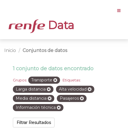
Data
Inicio
Conjuntos de datos
1 conjunto de datos encontrado
Transporte
Grupos:
Etiquetas:
Larga distancia
Alta velocidad
Media distancia
Pasajeros
Información técnica
Filtrar Resultados