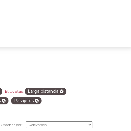
Larga distancia
Etiquetas:
s
Pasajeros
Ordenar por