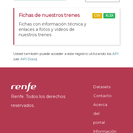
Fichas de nuestros trenes
CSV
XLSX
Fichas con información técnica y
enlaces a fotos y vídeos de
nuestros trenes
Usted también puede acceder a este registro utilizando los
API
(ver
API Docs
).
Datasets
Contacto
Renfe. Todos los derechos
Acerca
reservados.
del
portal
Información