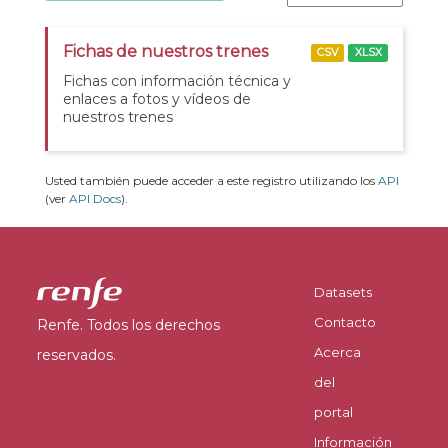
Fichas de nuestros trenes
CSV
XLSX
Fichas con información técnica y
enlaces a fotos y vídeos de
nuestros trenes
Usted también puede acceder a este registro utilizando los
API
(ver
API Docs
).
Datasets
Contacto
Renfe. Todos los derechos
Acerca
reservados.
del
portal
Información