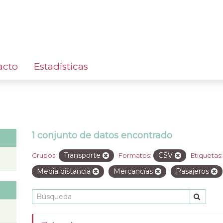
acto
Estadísticas
1 conjunto de datos encontrado
Transporte
CSV
Grupos:
Formatos:
Etiquetas:
Media distancia
Mercancías
Pasajeros