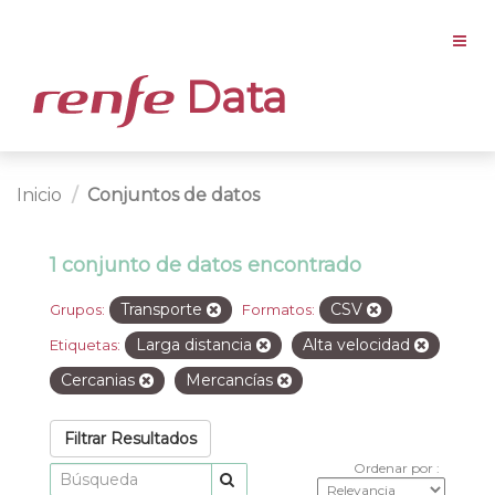
Data
Inicio
Conjuntos de datos
1 conjunto de datos encontrado
Transporte
CSV
Grupos:
Formatos:
Larga distancia
Alta velocidad
Etiquetas:
Cercanias
Mercancías
Filtrar Resultados
Ordenar por