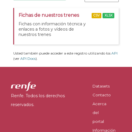
Fichas de nuestros trenes
CSV
XLSX
Fichas con información técnica y
enlaces a fotos y vídeos de
nuestros trenes
Usted también puede acceder a este registro utilizando los
API
(ver
API Docs
).
Datasets
Contacto
Renfe. Todos los derechos
Acerca
reservados.
del
portal
Información