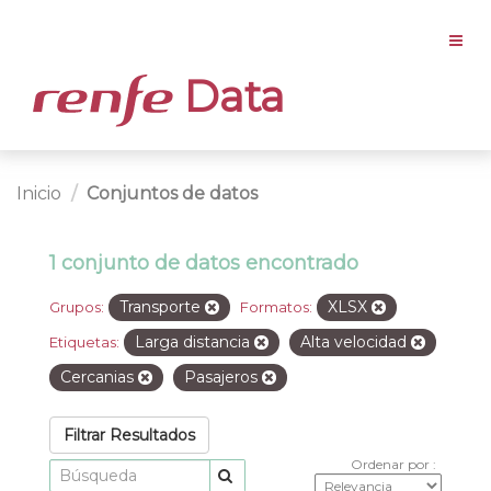
Data
Inicio
Conjuntos de datos
1 conjunto de datos encontrado
Transporte
XLSX
Grupos:
Formatos:
Larga distancia
Alta velocidad
Etiquetas:
Cercanias
Pasajeros
Filtrar Resultados
Ordenar por