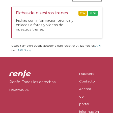
Fichas de nuestros trenes
CSV
XLSX
Fichas con información técnica y
enlaces a fotos y vídeos de
nuestros trenes
Usted también puede acceder a este registro utilizando los
API
(ver
API Docs
).
Datasets
Contacto
Renfe. Todos los derechos
Acerca
reservados.
del
portal
Información