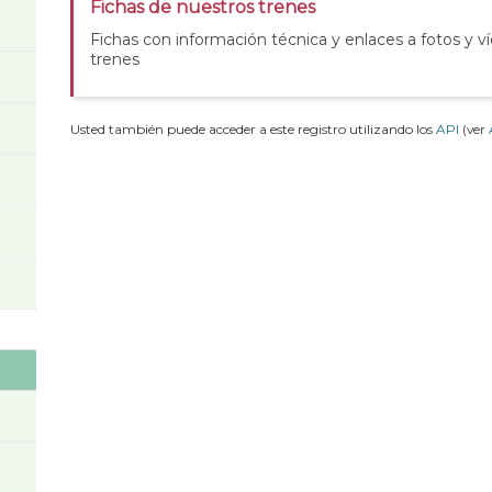
Fichas de nuestros trenes
Fichas con información técnica y enlaces a fotos y v
trenes
Usted también puede acceder a este registro utilizando los
API
(ver