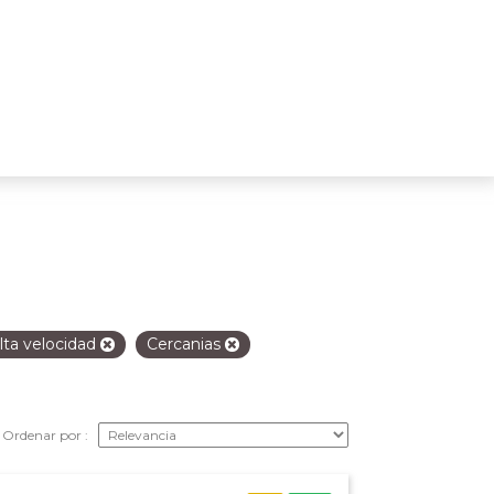
lta velocidad
Cercanias
Ordenar por