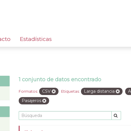
acto
Estadísticas
1 conjunto de datos encontrado
CSV
Larga distancia
A
Formatos:
Etiquetas:
Pasajeros