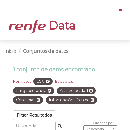
Data
Inicio
Conjuntos de datos
1 conjunto de datos encontrado
CSV
Formatos:
Etiquetas:
Larga distancia
Alta velocidad
Cercanias
Información técnica
Filtrar Resultados
Ordenar por