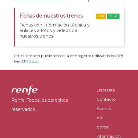
Fichas de nuestros trenes
CSV
XLSX
Fichas con información técnica y
enlaces a fotos y vídeos de
nuestros trenes
Usted también puede acceder a este registro utilizando los
API
(ver
API Docs
).
Datasets
Contacto
Renfe. Todos los derechos
Acerca
reservados.
del
portal
Información