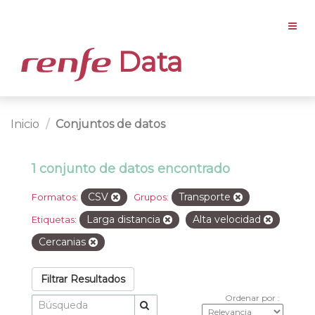
Data
Inicio
Conjuntos de datos
1 conjunto de datos encontrado
CSV
Transporte
Formatos:
Grupos:
Larga distancia
Alta velocidad
Etiquetas:
Cercanias
Filtrar Resultados
Ordenar por