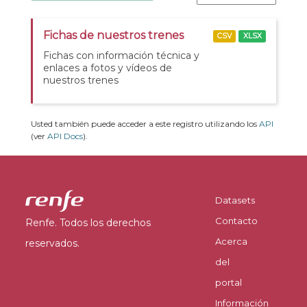
Fichas de nuestros trenes
CSV
XLSX
Fichas con información técnica y
enlaces a fotos y vídeos de
nuestros trenes
Usted también puede acceder a este registro utilizando los
API
(ver
API Docs
).
Datasets
Contacto
Renfe. Todos los derechos
Acerca
reservados.
del
portal
Información