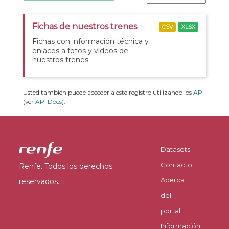
Fichas de nuestros trenes
CSV
XLSX
Fichas con información técnica y
enlaces a fotos y vídeos de
nuestros trenes
Usted también puede acceder a este registro utilizando los
API
(ver
API Docs
).
Datasets
Contacto
Renfe. Todos los derechos
Acerca
reservados.
del
portal
Información