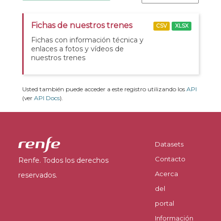
Fichas de nuestros trenes
CSV
XLSX
Fichas con información técnica y
enlaces a fotos y vídeos de
nuestros trenes
Usted también puede acceder a este registro utilizando los
API
(ver
API Docs
).
Datasets
Contacto
Renfe. Todos los derechos
Acerca
reservados.
del
portal
Información