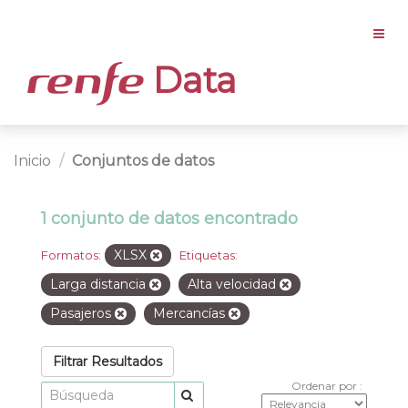
Data
Inicio
Conjuntos de datos
1 conjunto de datos encontrado
XLSX
Formatos:
Etiquetas:
Larga distancia
Alta velocidad
Pasajeros
Mercancías
Filtrar Resultados
Ordenar por