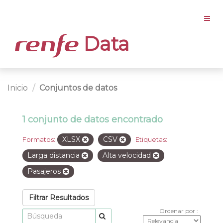
Data
Inicio
Conjuntos de datos
1 conjunto de datos encontrado
XLSX
CSV
Formatos:
Etiquetas:
Larga distancia
Alta velocidad
Pasajeros
Filtrar Resultados
Ordenar por