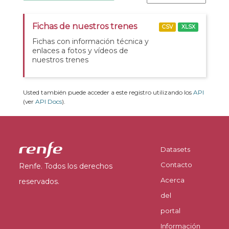
Fichas de nuestros trenes
CSV
XLSX
Fichas con información técnica y
enlaces a fotos y vídeos de
nuestros trenes
Usted también puede acceder a este registro utilizando los
API
(ver
API Docs
).
Datasets
Contacto
Renfe. Todos los derechos
Acerca
reservados.
del
portal
Información