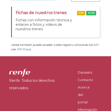
Fichas de nuestros trenes
CSV
XLSX
Fichas con información técnica y
enlaces a fotos y vídeos de
nuestros trenes
Usted también puede acceder a este registro utilizando los
API
(ver
API Docs
).
Datasets
Contacto
Renfe. Todos los derechos
Acerca
reservados.
del
portal
Información