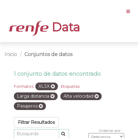
Data
Inicio
Conjuntos de datos
1 conjunto de datos encontrado
XLSX
Formatos:
Etiquetas:
Larga distancia
Alta velocidad
Pasajeros
Filtrar Resultados
Ordenar por