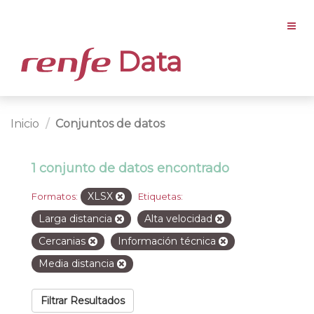
Data
Inicio
Conjuntos de datos
1 conjunto de datos encontrado
XLSX
Formatos:
Etiquetas:
Larga distancia
Alta velocidad
Cercanias
Información técnica
Media distancia
Filtrar Resultados