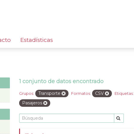
acto
Estadísticas
1 conjunto de datos encontrado
Transporte
CSV
Grupos:
Formatos:
Etiquetas:
Pasajeros