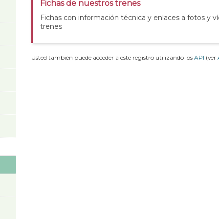
Fichas de nuestros trenes
Fichas con información técnica y enlaces a fotos y v
trenes
Usted también puede acceder a este registro utilizando los
API
(ver