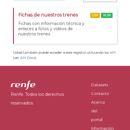
Fichas de nuestros trenes
CSV
XLSX
Fichas con información técnica y
enlaces a fotos y vídeos de
nuestros trenes
Usted también puede acceder a este registro utilizando los
API
(ver
API Docs
).
Datasets
Contacto
Renfe. Todos los derechos
Acerca
reservados.
del
portal
Información