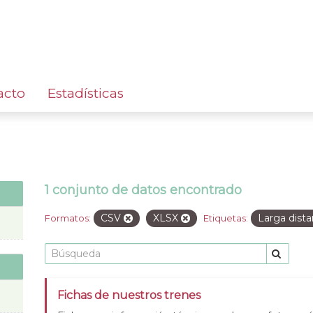
acto
Estadísticas
1 conjunto de datos encontrado
CSV
XLSX
Larga dist
Formatos:
Etiquetas:
Fichas de nuestros trenes