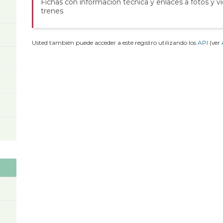
Fichas con información técnica y enlaces a fotos y v
trenes
Usted también puede acceder a este registro utilizando los
API
(ver