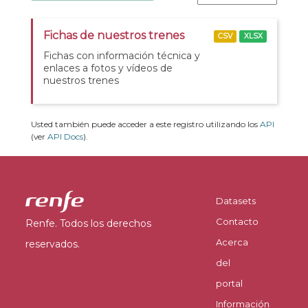
Fichas de nuestros trenes
CSV
XLSX
Fichas con información técnica y
enlaces a fotos y vídeos de
nuestros trenes
Usted también puede acceder a este registro utilizando los
API
(ver
API Docs
).
Datasets
Contacto
Renfe. Todos los derechos
Acerca
reservados.
del
portal
Información