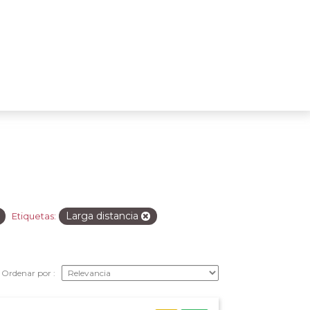
Larga distancia
Etiquetas:
Ordenar por