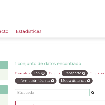
acto
Estadísticas
1 conjunto de datos encontrado
CSV
Transporte
Formatos:
Grupos:
Etiquetas:
Información técnica
Media distancia