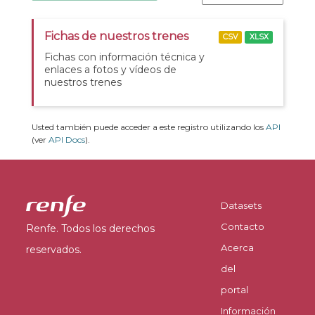
Fichas de nuestros trenes
CSV
XLSX
Fichas con información técnica y
enlaces a fotos y vídeos de
nuestros trenes
Usted también puede acceder a este registro utilizando los
API
(ver
API Docs
).
Datasets
Contacto
Renfe. Todos los derechos
Acerca
reservados.
del
portal
Información